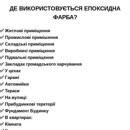
ДЕ ВИКОРИСТОВУЄТЬСЯ ЕПОКСИДНА
ФАРБА?
✅ Житлові приміщення
✅ Промислові примішення
✅ Складські приміщення
✅ Виробничі приміщення
✅ Підвальні приміщення
✅ Закладах громадського харчування
✅ У цехах
✅ Гаражі
✅ Автомийки
✅ Тераси
✅ На вулиці:
✅ Прибудинкові тереторії
✅ Фундамент Будинку
✅ В квартирах:
✅ Кімната