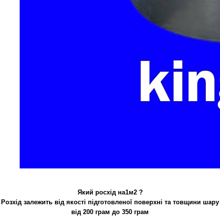
Який росхід на1м2 ?
Розхід залежить від якості підготовленої поверхні та товщини шару
від 200 грам до 350 грам