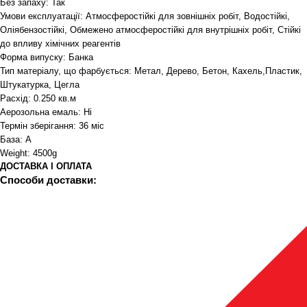
Без запаху: Так
Умови експлуатації: Атмосферостійкі для зовнішніх робіт, Водостійкі,
Оліябензостійкі, Обмежено атмосферостійкі для внутрішніх робіт, Стійкі
до впливу хімічних реагентів
Форма випуску: Банка
Тип матеріалу, що фарбується: Метал, Дерево, Бетон, Кахель,Пластик,
Штукатурка, Цегла
Расхід: 0.250 кв.м
Аерозольна емаль: Ні
Термін зберігання: 36 міс
База: А
Weight: 4500g
ДОСТАВКА І ОПЛАТА
Способи доставки: