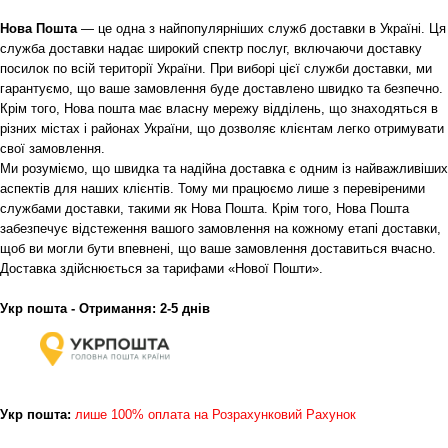
Нова Пошта
— це одна з найпопулярніших служб доставки в Україні. Ця
служба доставки надає широкий спектр послуг, включаючи доставку
посилок по всій території України. При виборі цієї служби доставки, ми
гарантуємо, що ваше замовлення буде доставлено швидко та безпечно.
Крім того, Нова пошта має власну мережу відділень, що знаходяться в
різних містах і районах України, що дозволяє клієнтам легко отримувати
свої замовлення.
Ми розуміємо, що швидка та надійна доставка є одним із найважливіших
аспектів для наших клієнтів. Тому ми працюємо лише з перевіреними
службами доставки, такими як Нова Пошта. Крім того, Нова Пошта
забезпечує відстеження вашого замовлення на кожному етапі доставки,
щоб ви могли бути впевнені, що ваше замовлення доставиться вчасно.
Доставка здійснюється за тарифами «Нової Пошти».
Укр пошта - Отримання: 2-5 днів
Укр пошта:
лише 100% оплата на Розрахунковий Рахунок