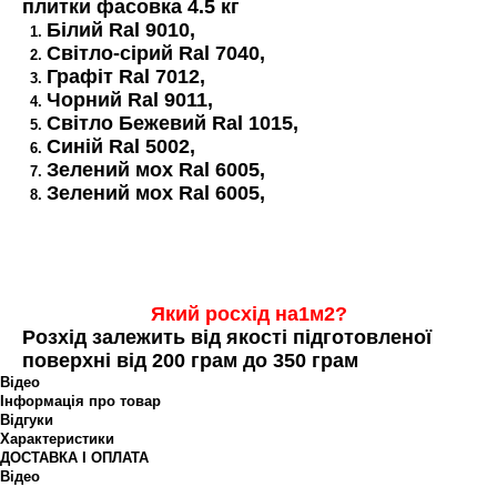
плитки фасовка 4.5 кг
Білий Ral 9010,
Світло-сірий Ral 7040,
Графіт Ral 7012,
Чорний Ral 9011,
Світло Бежевий Ral 1015,
Синій Ral 5002,
Зелений мох Ral 6005,
Зелений мох Ral 6005,
Який росхід на1м2?
Розхід залежить від якості підготовленої
поверхні від 200 грам до 350 грам
Відео
Інформація про товар
Відгуки
Характеристики
ДОСТАВКА І ОПЛАТА
Відео