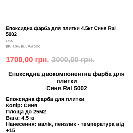
Епоксидна фарба для плитки 4.5кг Синя Ral
5002
Lava
EFL-4.5kg-Blue Ral 5002
1700,00
грн.
2000,00
грн.
Епоксидна двокомпонентна фарба для
плитки
Синя Ral 5002
Епоксидна фарба для плитки
Колір: Синя
Площа
до 25м2
Вага:
4.5 кг
Нанесення:
валік, пензлик - температура від
+15