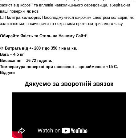
захист від корозії та впливів навколишнього середовища, зберігаючи
ваші поверхні як нові!
⬜
Палітра кольорів:
Насолоджуйтеся широким спектром кольорів, які
залишаються насиченими та яскравими протягом тривалого часу.
Обирайте Якість та Стиль на Нашому Сайті!
⚙
Витрата від +- 200 г до 350 г на м кв.
Вага – 4.5 кг
Висихання – 36-72 години.
Температура поверхні при нанесенні – щонайменше +15 С.
Відгуки
Дякуємо за зворотній звязок