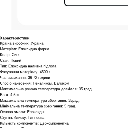
Характеристики
Країна виробник: Україна
Матеріал: Епоксидна фарба
Колір: Синя
Стан: Новий
Тип: Епоксидна наливна підлога
Фасування матеріалу: 4500 г
Час висихання: 36-72 години
Спосіб нанесення: Пензликом, Валиком
Максимальна робоча температура довкілля: 35 град.
Вага: 4.5 кг
Максимальна температура зберігання: 35рад.
Мінімальна температура зберігання: 5 град.
Основа эмали: Епоксидні
Ступінь блиску: Глянсова
Кількість компонентів: Двокомпонентна