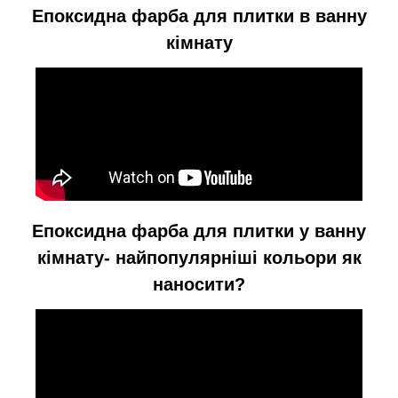
Епоксидна фарба для плитки в ванну
кімнату
Епоксидна фарба для плитки у ванну
кімнату- найпопулярніші кольори як
наносити?