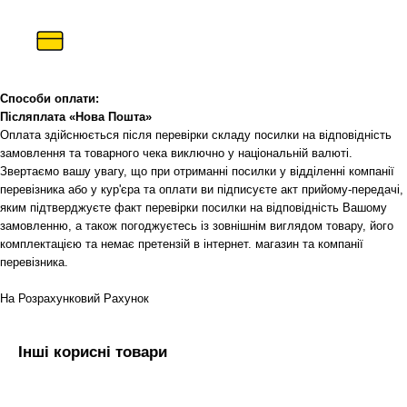
Способи оплати:
Післяплата «Нова Пошта»
Оплата здійснюється після перевірки складу посилки на відповідність
замовлення та товарного чека виключно у національній валюті.
Звертаємо вашу увагу, що при отриманні посилки у відділенні компанії
перевізника або у кур'єра та оплати ви підписуєте акт прийому-передачі,
яким підтверджуєте факт перевірки посилки на відповідність Вашому
замовленню, а також погоджуєтесь із зовнішнім виглядом товару, його
комплектацією та немає претензій в інтернет. магазин та компанії
перевізника.
На Розрахунковий Рахунок
Інші корисні товари