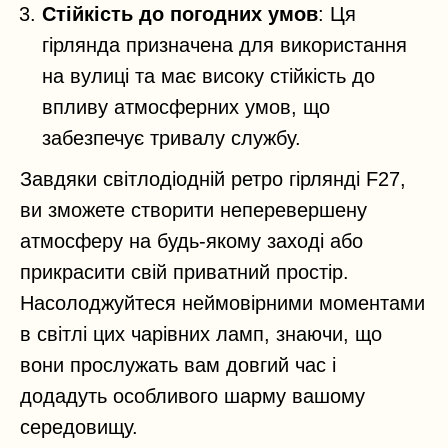
Стійкість до погодних умов
: Ця
гірлянда призначена для використання
на вулиці та має високу стійкість до
впливу атмосферних умов, що
забезпечує тривалу службу.
Завдяки світлодіодній ретро гірлянді F27,
ви зможете створити неперевершену
атмосферу на будь-якому заході або
прикрасити свій приватний простір.
Насолоджуйтеся неймовірними моментами
в світлі цих чарівних ламп, знаючи, що
вони прослужать вам довгий час і
додадуть особливого шарму вашому
середовищу.