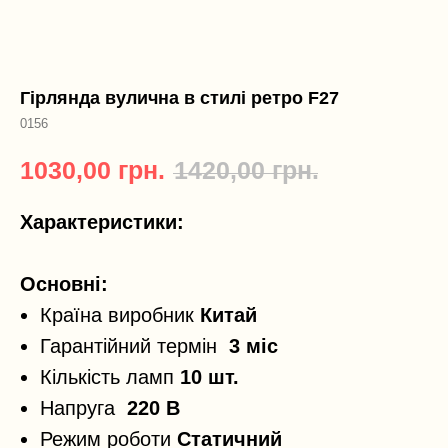
Гірлянда вулична в стилі ретро F27
0156
1030,00
грн.
1420,00
грн.
Характеристики:
Основні:
Країна виробник
Китай
Гарантійний термін
3 міс
Кількість ламп
10 шт.
Напруга
220 В
Режим роботи
Статичний