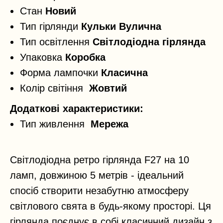
Стан
Новий
Тип гірлянди
Кульки Вулична
Тип освітлення
Світлодіодна гірлянда
Упаковка
Коробка
Форма лампочки
Класична
Колір світіння
Жовтий
Додаткові характеристики:
Тип живлення
Мережа
Світлодіодна ретро гірлянда F27 на 10
ламп, довжиною 5 метрів - ідеальний
спосіб створити незабутню атмосферу
світлового свята в будь-якому просторі. Ця
гірлянда поєднує в собі класичний дизайн з