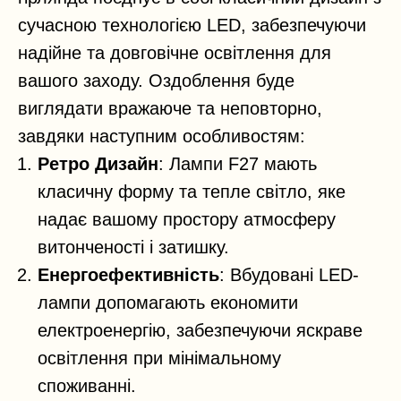
сучасною технологією LED, забезпечуючи
надійне та довговічне освітлення для
вашого заходу. Оздоблення буде
виглядати вражаюче та неповторно,
завдяки наступним особливостям:
Ретро Дизайн
: Лампи F27 мають
класичну форму та тепле світло, яке
надає вашому простору атмосферу
витонченості і затишку.
Енергоефективність
: Вбудовані LED-
лампи допомагають економити
електроенергію, забезпечуючи яскраве
освітлення при мінімальному
споживанні.