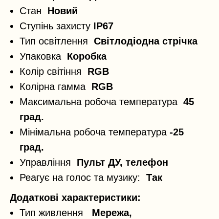
Стан
Новий
Ступінь захисту
IP67
Тип освітлення
Світлодіодна стрічка
Упаковка
Коробка
Колір світіння
RGB
Колірна гамма
RGB
Максимальна робоча температура
45
град.
Мінімальна робоча температура
-25
град.
Управління
Пульт ДУ, телефон
Реагує на голос та музику:
Так
Додаткові характеристики:
Тип живлення
Мережа,