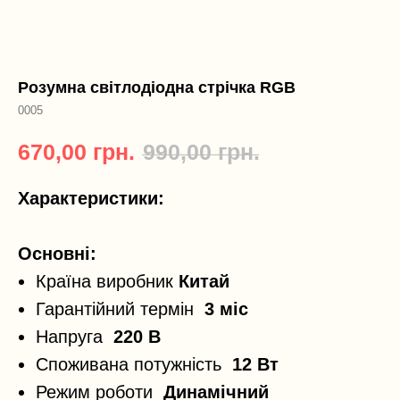
Розумна світлодіодна стрічка RGB
0005
670,00
грн.
990,00
грн.
Характеристики:
Основні:
Країна виробник
Китай
Гарантійний термін
3 міс
Напруга
220 В
Споживана потужність
12 Вт
Режим роботи
Динамічний