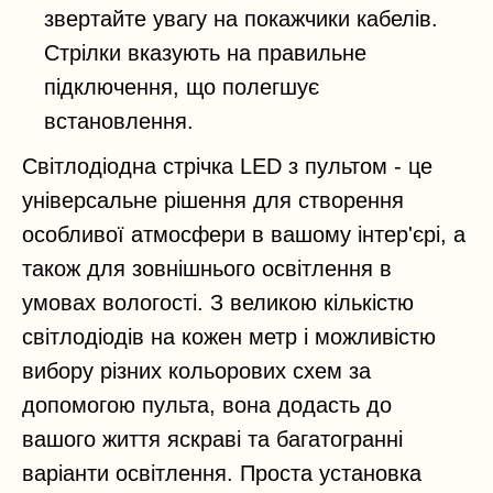
звертайте увагу на покажчики кабелів.
Стрілки вказують на правильне
підключення, що полегшує
встановлення.
Світлодіодна стрічка LED з пультом - це
універсальне рішення для створення
особливої атмосфери в вашому інтер'єрі, а
також для зовнішнього освітлення в
умовах вологості. З великою кількістю
світлодіодів на кожен метр і можливістю
вибору різних кольорових схем за
допомогою пульта, вона додасть до
вашого життя яскраві та багатогранні
варіанти освітлення. Проста установка