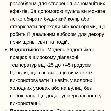
розроблена для створення різноманітних
ефектів. За допомогою пульта ви можете
легко обирати будь-який колір або
створювати переходи між кольорами, що
робить її ідеальним вибором для декору
приміщень, свят та подій.
Водостійкість
. Модель водостійка і
працює в широкому діапазоні
температур від -25 до +45 градусів
Цельсія, що означає, що ви можете
використовувати її навіть у вологих і
холодних умовах або на вулиці без
побоювань. Це додає універсальності у
використанні.
Проста установка.
Світлодіодна стрічка