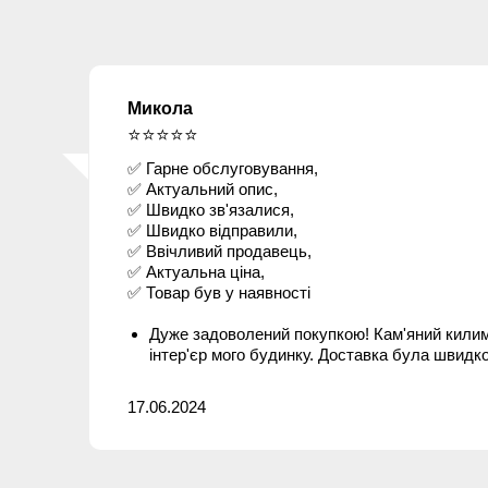
Микола
⭐⭐⭐⭐⭐
✅ Гарне обслуговування,
✅ Актуальний опис,
✅ Швидко зв'язалися,
✅ Швидко відправили,
✅ Ввічливий продавець,
✅ Актуальна ціна,
✅ Товар був у наявності
Дуже задоволений покупкою! Кам'яний кили
інтер'єр мого будинку. Доставка була швидк
17.06.2024