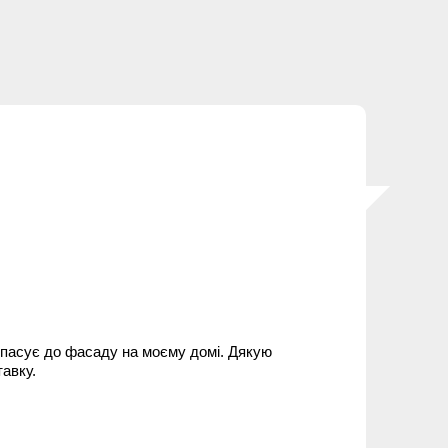
о пасує до фасаду на моєму домі. Дякую
тавку.