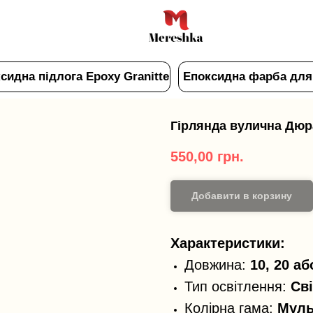
підлога Epoxy Granitte
Епоксидна фарба для плитки
Гірлянда вулична Дюр
550,00
грн.
Добавити в корзину
Характеристики:
Довжина:
10, 20 аб
Тип освітлення:
Сві
Колірна гама:
Муль