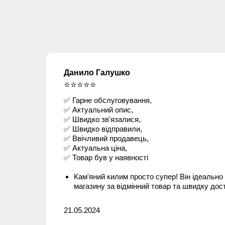
Данило Галушко
⭐⭐⭐⭐⭐
✅ Гарне обслуговування,
✅ Актуальний опис,
✅ Швидко зв'язалися,
✅ Швидко відправили,
✅ Ввічливий продавець,
✅ Актуальна ціна,
✅ Товар був у наявності
Кам'яний килим просто супер! Він ідеальн
магазину за відмінний товар та швидку дос
21.05.2024