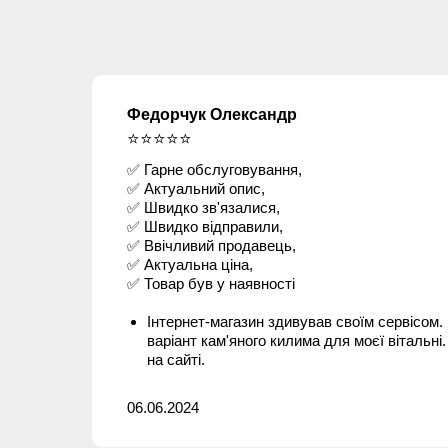
Федорчук Олександр
⭐⭐⭐⭐⭐
✅ Гарне обслуговування,
✅ Актуальний опис,
✅ Швидко зв'язалися,
✅ Швидко відправили,
✅ Ввічливий продавець,
✅ Актуальна ціна,
✅ Товар був у наявності
Інтернет-магазин здивував своїм сервісом
варіант кам'яного килима для моєї вітальні
на сайті.
06.06.2024