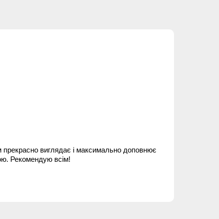
м прекрасно виглядає і максимально доповнює
ою. Рекомендую всім!