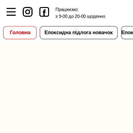
#rec786278040
Працюємо:
з 9-00 до 20-00 щоденно
Головна
Епоксидна підлога новачок
Епоксидна 